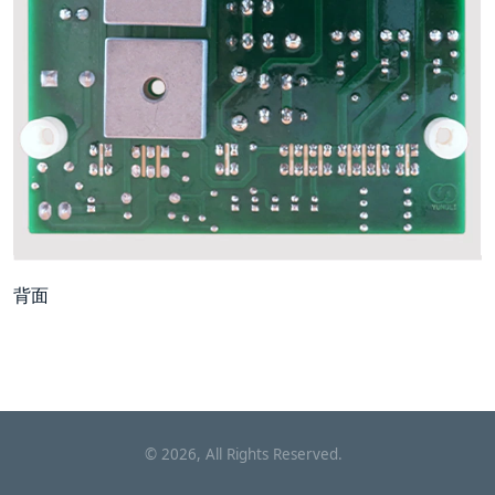
背面
©
2026
, All Rights Reserved.