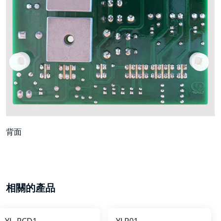
背面
相關的產品
YL_RCD1
YLR01