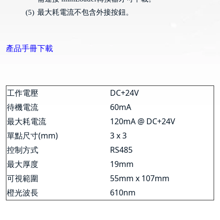
(5)
最大耗電流不包含外接按鈕。
產品手冊下載
工作電壓
DC+24V
待機電流
60mA
最大耗電流
120mA @ DC+24V
單點尺寸
(mm)
3 x 3
控制方式
RS485
最大厚度
19mm
可視範圍
55mm x 107mm
橙光波長
610nm