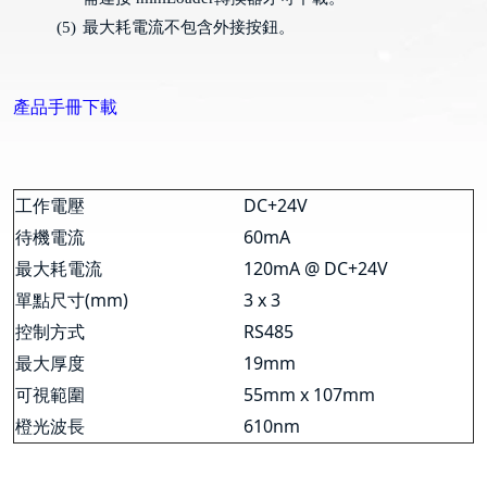
(5)
最大耗電流不包含外接按鈕。
產品手冊下載
工作電壓
DC+24V
待機電流
60mA
最大耗電流
120mA @ DC+24V
單點尺寸
(mm)
3 x 3
控制方式
RS485
最大厚度
19mm
可視範圍
55mm x 107mm
橙光波長
610nm