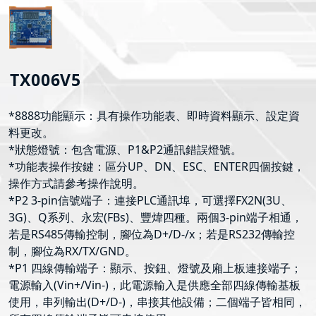
TX006V5
*8888功能顯示：具有操作功能表、即時資料顯示、設定資
料更改。
*狀態燈號：包含電源、P1&P2通訊錯誤燈號。
*功能表操作按鍵：區分UP、DN、ESC、ENTER四個按鍵，
操作方式請參考操作說明。
*P2 3-pin信號端子：連接PLC通訊埠，可選擇FX2N(3U、
3G)、Q系列、永宏(FBs)、豐煒四種。兩個3-pin端子相通，
若是RS485傳輸控制，腳位為D+/D-/x；若是RS232傳輸控
制，腳位為RX/TX/GND。
*P1 四線傳輸端子：顯示、按鈕、燈號及廂上板連接端子；
電源輸入(Vin+/Vin-)，此電源輸入是供應全部四線傳輸基板
使用，串列輸出(D+/D-)，串接其他設備；二個端子皆相同，