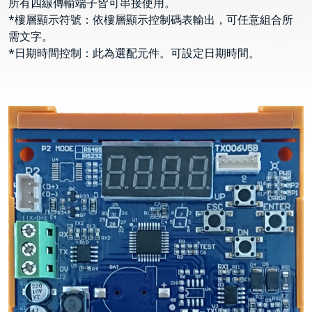
所有四線傳輸端子皆可串接使用。
*樓層顯示符號：依樓層顯示控制碼表輸出，可任意組合所
需文字。
*日期時間控制：此為選配元件。可設定日期時間。