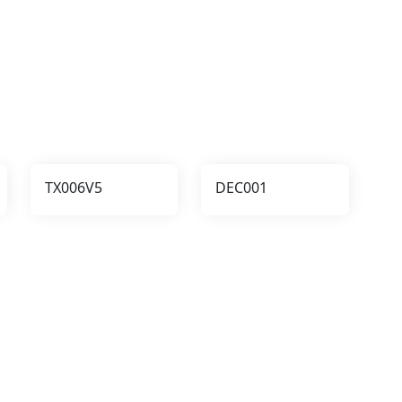
TX006V5
DEC001