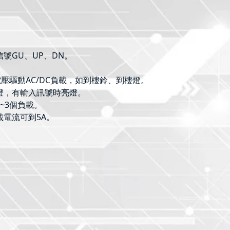
號GU、UP、DN。
。
制電壓驅動AC/DC負載，如到樓鈴、到樓燈。
燈，有輸入訊號時亮燈。
~3個負載。
載電流可到5A。