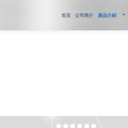
首頁
公司簡介
產品介紹
電梯控制系
傳輸介面版
顯示器
電梯配件