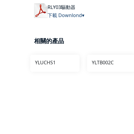
RLY03驅動器
下載 Downlond▾
相關的產品
YLUCHS1
YLTB002C